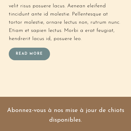
velit risus posuere lacus. Aenean eleifend
tincidunt ante id molestie. Pellentesque at
tortor molestie, ornare lectus non, rutrum nunc.
Etiam et sapien lectus. Morbi a erat feugiat,
hendrerit lacus id, posuere leo.
READ MORE
Abonnez-vous à nos mise à jour de chiots
disponibles.