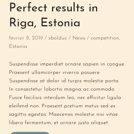
Perfect results in
Riga, Estonia
février 8, 2019
sbolduc
News
competition
,
Estonia
Suspendisse imperdiet ornare sapien in congue.
Praesent ullamcorper viverra posuere.
Suspendisse at dolor id turpis molestie porta.
In consectetur lobortis magna ac commodo.
Fusce facilisis interdum leo, nec efficitur ligula
eleifend non. Praesent pretium metus sed ex
sagittis egestas. Maecenas molestie nisi vitae
libero fermentum, et ornare justo aliquet.