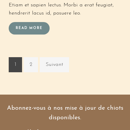
Etiam et sapien lectus. Morbi a erat feugiat,
hendrerit lacus id, posuere leo.
READ MORE
1
2
Suivant
Abonnez-vous à nos mise à jour de chiots
disponibles.