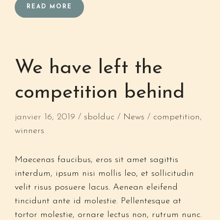
READ MORE
We have left the
competition behind
janvier 16, 2019
sbolduc
News
competition
,
winners
Maecenas faucibus, eros sit amet sagittis
interdum, ipsum nisi mollis leo, et sollicitudin
velit risus posuere lacus. Aenean eleifend
tincidunt ante id molestie. Pellentesque at
tortor molestie, ornare lectus non, rutrum nunc.