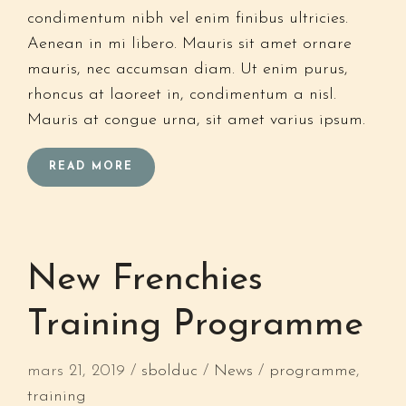
condimentum nibh vel enim finibus ultricies.
Courriel*
Aenean in mi libero. Mauris sit amet ornare
mauris, nec accumsan diam. Ut enim purus,
rhoncus at laoreet in, condimentum a nisl.
Mauris at congue urna, sit amet varius ipsum.
READ MORE
New Frenchies
Training Programme
mars 21, 2019
sbolduc
News
programme
,
training