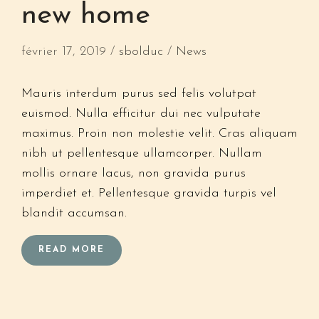
new home
février 17, 2019
sbolduc
News
Mauris interdum purus sed felis volutpat
euismod. Nulla efficitur dui nec vulputate
maximus. Proin non molestie velit. Cras aliquam
nibh ut pellentesque ullamcorper. Nullam
mollis ornare lacus, non gravida purus
imperdiet et. Pellentesque gravida turpis vel
blandit accumsan.
READ MORE