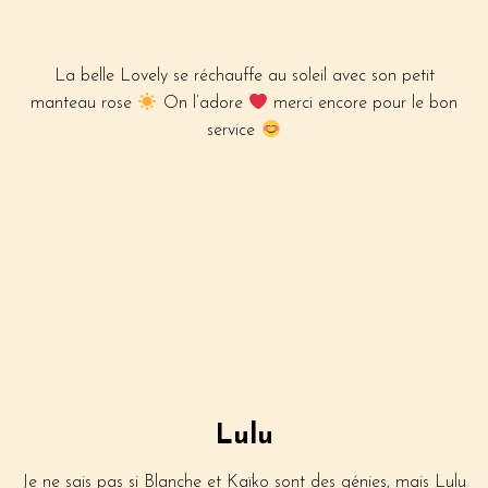
La belle Lovely se réchauffe au soleil avec son petit
manteau rose
On l’adore
merci encore pour le bon
service
Lulu
Je ne sais pas si Blanche et Kaïko sont des génies, mais Lulu