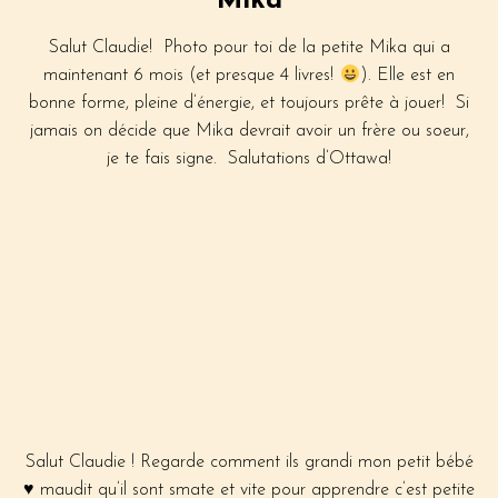
Mika
Salut Claudie! Photo pour toi de la petite Mika qui a
maintenant 6 mois (et presque 4 livres!
). Elle est en
bonne forme, pleine d’énergie, et toujours prête à jouer! Si
jamais on décide que Mika devrait avoir un frère ou soeur,
je te fais signe. Salutations d’Ottawa!
Salut Claudie ! Regarde comment ils grandi mon petit bébé
♥️
maudit qu’il sont smate et vite pour apprendre c’est petite