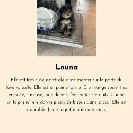
Louna
Elle est très curieuse et elle aime monter sur la porte du
lave-vaisselle. Elle est en pleine forme. Elle mange seule, très
enjouée, curieuse, joue dehors, fait toutes ses nuits. Quand
on la prend, elle donne pleins de bisous dans le cou. Elle est
adorable. Je ne regrette pas mon choix.