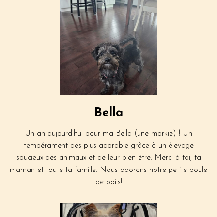
Bella
Un an aujourd’hui pour ma Bella (une morkie) ! Un
tempérament des plus adorable grâce à un élevage
soucieux des animaux et de leur bien-être. Merci à toi, ta
maman et toute ta famille. Nous adorons notre petite boule
de poils!