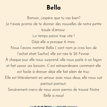
Bella
Bonsoir, j’espère que tu vas bien?
Je t’avais promis de te donner des nouvelles de notre petite
boule d’amour.
Le temps passe trop vite !
Déjà elle a presque 6 mois.
Nous l’avons nommé Bella ( sont nom je crois lors de
l’achat était Sacha) elle est née le 26 Fevrier.
À chaque jour elle nous surprend…elle nous parle à sa façon
et fait savoir ses besoins. C’est extraordinaire comment elle
est facile à dresser déjà elle fait plein de truc.
Elle est littéralement en amour avec nous deux, elle nous suit
partout partout.
Sincèrement merci de nous avoir permis de trouvé Notre
Belle a nous!