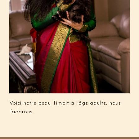
Voici notre beau Timbit à l’âge adulte, nous
l’adorons.