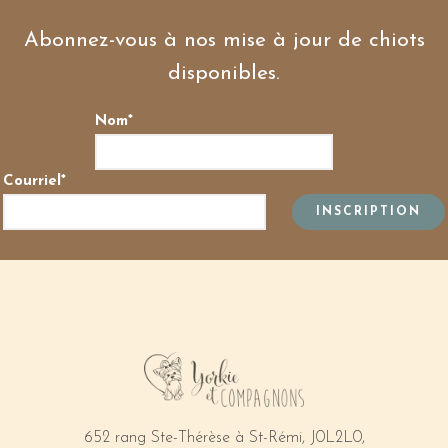
Abonnez-vous à nos mise à jour de chiots
disponibles.
Nom*
Courriel*
652 rang Ste-Thérèse à St-Rémi, J0L2L0,