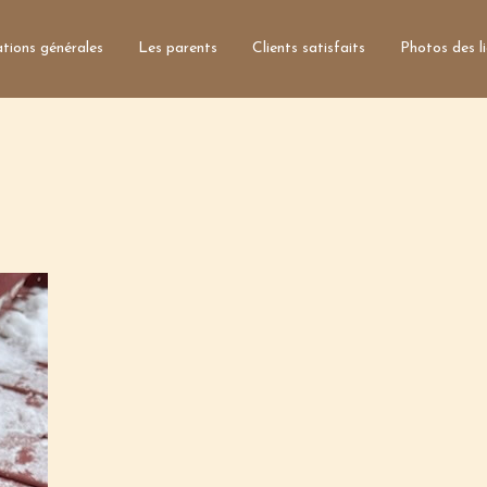
tions générales
Les parents
Clients satisfaits
Photos des l