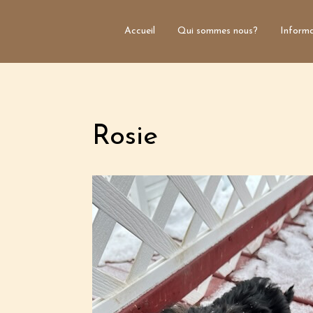
Accueil
Qui sommes nous?
Informa
Rosie