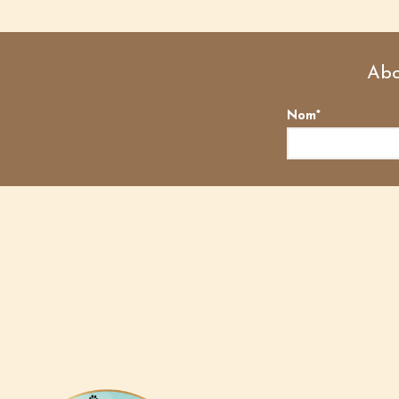
Abo
Nom*