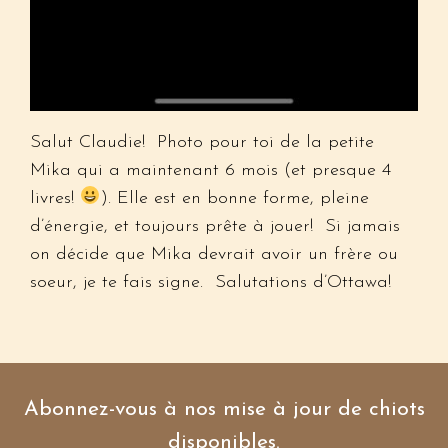
Salut Claudie! Photo pour toi de la petite
Mika qui a maintenant 6 mois (et presque 4
livres!
). Elle est en bonne forme, pleine
d’énergie, et toujours prête à jouer! Si jamais
on décide que Mika devrait avoir un frère ou
soeur, je te fais signe. Salutations d’Ottawa!
Abonnez-vous à nos mise à jour de chiots
disponibles.