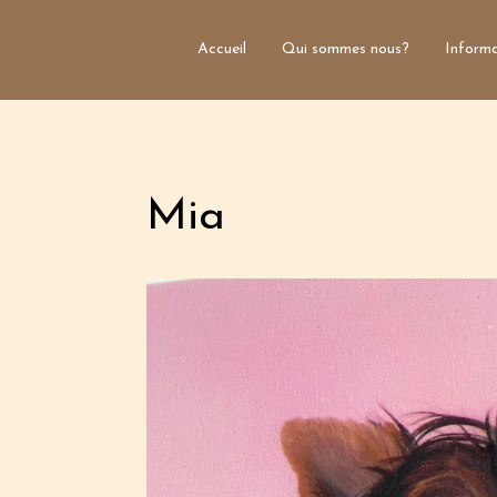
Accueil
Qui sommes nous?
Informa
Mia