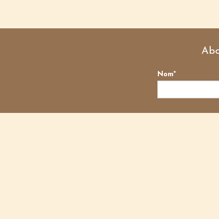
Abo
Nom*