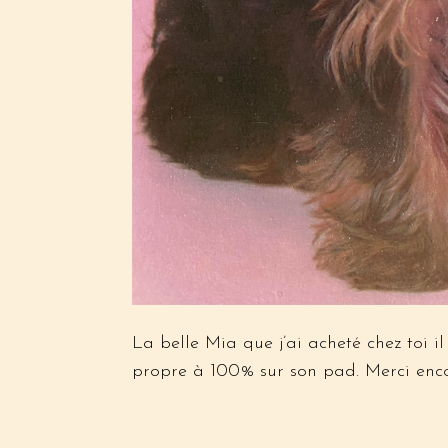
La belle Mia que j’ai acheté chez toi il
propre à 100% sur son pad. Merci encor