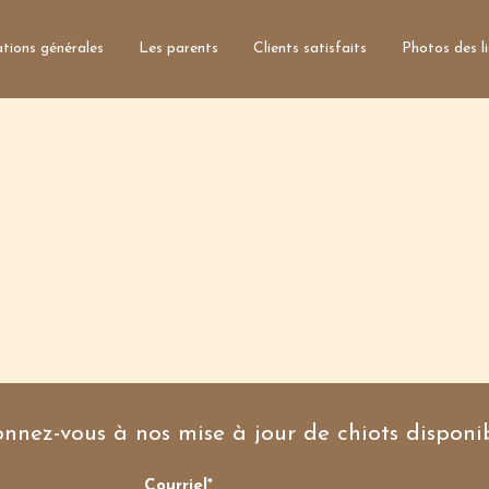
tions générales
Les parents
Clients satisfaits
Photos des l
nnez-vous à nos mise à jour de chiots disponib
Courriel*