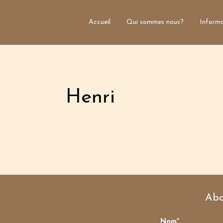
Accueil
Qui sommes nous?
Informa
Henri
Abo
Nom*