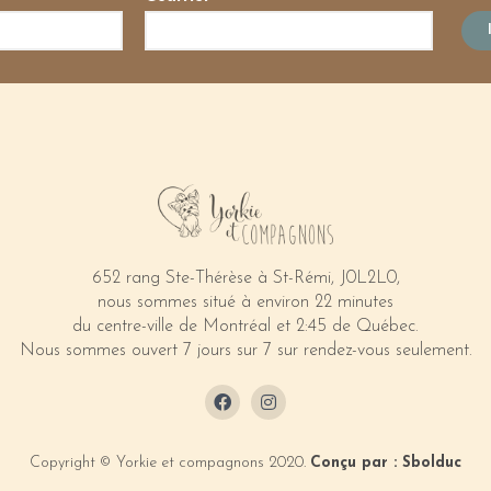
652 rang Ste-Thérèse à St-Rémi, J0L2L0,
nous sommes situé à environ 22 minutes
du centre-ville de Montréal et 2:45 de Québec.
Nous sommes ouvert 7 jours sur 7 sur rendez-vous seulement.
Copyright © Yorkie et compagnons 2020.
Conçu par : Sbolduc