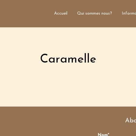
Accueil
Qui sommes nous?
Informa
Caramelle
Abo
Nom*