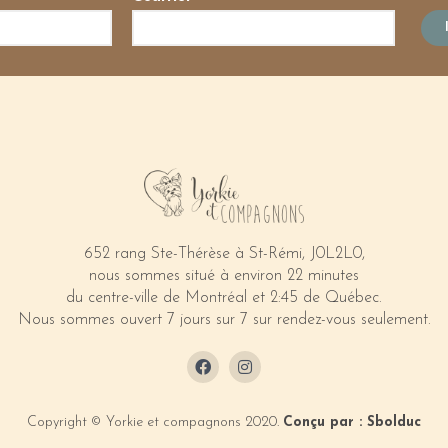
652 rang Ste-Thérèse à St-Rémi, J0L2L0,
nous sommes situé à environ 22 minutes
du centre-ville de Montréal et 2:45 de Québec.
Nous sommes ouvert 7 jours sur 7 sur rendez-vous seulement.
Copyright © Yorkie et compagnons 2020.
Conçu par : Sbolduc