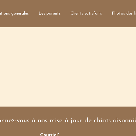
tions générales
Les parents
Clients satisfaits
Photos des l
nnez-vous à nos mise à jour de chiots disponib
Courriel*